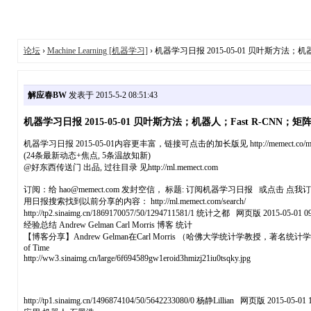
论坛
›
Machine Learning [机器学习]
› 机器学习日报 2015-05-01 贝叶斯方法；机器
解应春BW
发表于 2015-5-2 08:51:43
机器学习日报 2015-05-01 贝叶斯方法；机器人；Fast R-CNN；矩阵
机器学习日报 2015-05-01内容更丰富，链接可点击的加长版见 http://memect.co/ml-lis
(24条最新动态+焦点, 5条温故知新)
@好东西传送门 出品, 过往目录 见http://ml.memect.com
订阅：给 hao@memect.com 发封空信， 标题: 订阅机器学习日报 或点击 点我
用日报搜索找到以前分享的内容： http://ml.memect.com/search/
http://tp2.sinaimg.cn/1869170057/50/1294711581/1 统计之都 网页版 2015-05-01 09
经验总结 Andrew Gelman Carl Morris 博客 统计
【博客分享】Andrew Gelman在Carl Morris （哈佛大学统计学教授，著名统
of Time
http://ww3.sinaimg.cn/large/6f694589gw1eroid3hmizj21iu0tsqky.jpg
http://tp1.sinaimg.cn/1496874104/50/5642233080/0 杨静Lillian 网页版 2015-05-01 