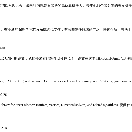
 2015年，我第一次参加GMIC大会，最向往的就是石黑浩的高仿真机器人。去年他那个黑头
术的。有高通的深度学习芯片系统迭代支撑，有智能硬件领域的广泛、快速创新，有两千美
:40
ast R-CNN”的论文，从摘要来看已经可以带你飞了。论文在这里 http://t.cn/RAmC7x8 项目在这里
 K20, K40, ...) with at least 3G of memory suffices For training with VGG16, you'll need
9:26
rary for linear algebra: matrices, vectors, numerical solvers, and related
02:04