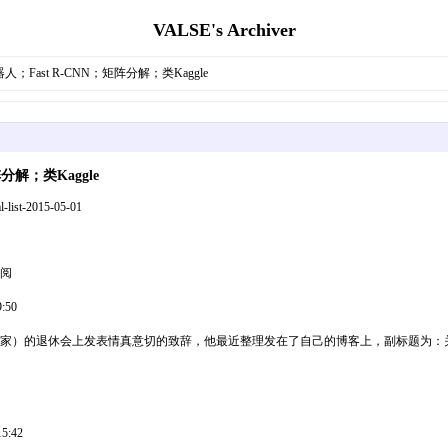
VALSE's Archiver
人；Fast R-CNN；矩阵分解；类Kaggle
分解；类Kaggle
t-2015-05-01
订阅
:50
计学家）的退休会上发表情真意切的致辞，他最近整理发在了自己的博客上，副标题为：关于经验贝叶斯方法的一
15:42