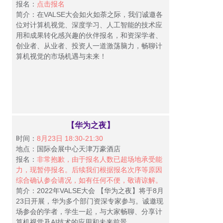
报名：
点击报名
简介：在VALSE大会如火如荼之际，我们诚邀各
位对计算机视觉、深度学习、人工智能的技术应
用和成果转化感兴趣的伙伴报名，和资深学者、
创业者、从业者、投资人一道激荡脑力，畅聊计
算机视觉的市场机遇与未来！
【华为之夜】
时间：
8月23日 18:30-21:30
地点：国际会展中心天津万豪酒店
报名：
非常抱歉，由于报名人数已超场地承受能
力，现暂停报名。后续我们根据报名次序等原因
综合确认参会请况，如有任何不便，敬请谅解。
简介：2022年VALSE大会 【华为之夜】将于8月
23日开展，华为多个部门资深专家参与。诚邀现
场参会的学者，学生一起，与大家畅聊、分享计
算机视觉及AI技术的应用和未来前景。