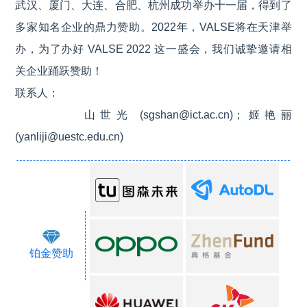
武汉、厦门、大连、合肥、杭州成功举办十一届，得到了
多家知名企业的鼎力赞助。2022年，VALSE将在天津举
办，为了办好 VALSE 2022 这一盛会，我们诚挚邀请相
关企业踊跃赞助！
联系人：
山世光 (sgshan@ict.ac.cn)；姬艳丽
(yanliji@uestc.edu.cn)
铂金赞助