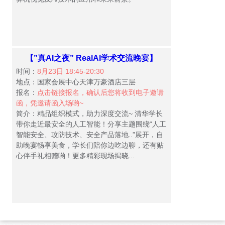
【”真AI之夜” RealAI学术交流晚宴】
时间：
8月23日 18:45-20:30
地点：国家会展中心天津万豪酒店三层
报名：
点击链接报名，确认后您将收到电子邀请
函，凭邀请函入场哟~
简介：精品组织模式，助力深度交流~ 清华学长
带你走近最安全的人工智能！分享主题围绕“人工
智能安全、攻防技术、安全产品落地..”展开，自
助晚宴畅享美食，学长们陪你边吃边聊，还有贴
心伴手礼相赠哟！更多精彩现场揭晓...