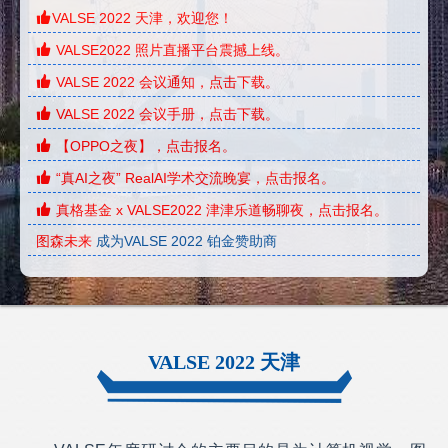
VALSE 2022 天津，欢迎您！
VALSE2022 照片直播平台震撼上线。
VALSE 2022 会议通知，点击下载。
VALSE 2022 会议手册，点击下载。
【OPPO之夜】，点击报名。
“真AI之夜” RealAI学术交流晚宴，点击报名。
真格基金 x VALSE2022 津津乐道畅聊夜，点击报名。
图森未来
成为VALSE 2022 铂金赞助商
AutoDL
成为VALSE 2022 铂金赞助商
OPPO
成为VALSE 2022 铂金赞助商
真格基金
成为VALSE 2022 铂金赞助商
VALSE 2022 天津
华为
成为VALSE 2022 铂金赞助商
韩国SK集团
成为VALSE 2022 铂金赞助商
深圳思谋信息科技有限公司
成为VALSE 2022 金牌赞助商