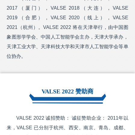
商
2017（厦门），VALSE 2018（大连），VALSE
坤前计算机
成为VALSE 2022 银牌赞助商
2019（合肥），VALSE 2020（线上），VALSE
瑞莱智慧RealAI
成为VALSE 2022 银牌赞助商
2021（杭州）。VALSE 2022 将在天津举行，由中国图
首都在线
成为VALSE 2022 银牌赞助商
象图形学学会、中国人工智能学会主办，天津大学承办，
思腾合力（天津）科技有限公司
成为VALSE 2022 银牌赞助
商
天津工业大学、天津科技大学和天津市人工智能学会等单
平安科技
成为VALSE 2022 银牌赞助商
位协办。
天津泰达
成为VALSE 2022 银牌赞助商
VALSE 2022 赞助商
VALSE 2022 诚招赞助： 诚征赞助企业： 2011年以
来，VALSE 已分别于杭州、西安、南京、青岛、成都、