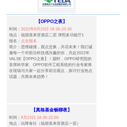
【OPPO之夜】
时间：
2022年8月23日 18:30-20:30
地点：福朋喜来登酒店二层 津熙多功能厅1
报名：
点击报名
简介：思维碰撞，观点交换，共话未来！我们诚
邀每一个对前沿科技感兴趣的你，共赴2022年
VALSE【OPPO之夜】！届时，OPPO研究院的
首席科学家、OPPO软件工程系统的行业专家将
在现场与大家一起分享前沿观点，探讨行业热点
话题，共商未来趋势！
【真格基金畅聊夜】
时间：
8月23日 18:30-22:00
地点：玩啤食社（福朋喜来登酒店一层）