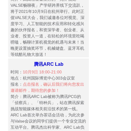
VALSE畅聊夜」产学研跨界线下交流趴，
将于2021年10月9日在杭州举行。此时正
值VALSE大会，我们诚邀各位对视觉、深
度学习、人工智能的技术应用和转化感兴
趣的伙伴报名，和资深学者、创业者、从
业者、投资人一道，在轻松的环境里吃喝
唠嗑，畅聊计算机视觉的机遇与未来！当
晚更设置抽奖环节，机械键盘、蓝牙耳机
等炫酷礼物大放送！
腾讯ARC Lab
时间：
10月9日 18:00-21:00
地点：杭州国际博览中心303会议室
报名：
点击报名，确认后我们将向您发出
邀请邮件，期待您的参加！
简介：腾讯ARC Lab被称为腾讯PCG的
「侦察兵」、「特种兵」，站在腾讯探索
挑战智能媒体相关前沿技术的第一线。
ARC Lab首次举办茶话会活动，为此次参
与Valse会议的同学们提供一个专业交流的
互动平台。腾讯杰出科学家、ARC Lab负