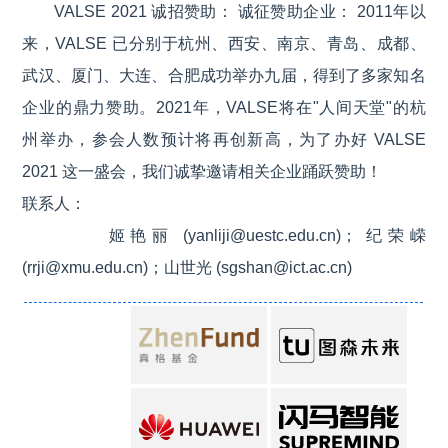
深睿医疗
成为VALSE 2021 银牌赞助商
VALSE 2021 诚招赞助： 诚征赞助企业： 2011年以
大连恒锐科技股份有限公司
成为VALSE 2021 银牌赞助商
来，VALSE 已分别于杭州、西安、南京、青岛、成都、
品览Pinlan
成为VALSE 2021 银牌赞助商
武汉、厦门、大连、合肥成功举办九届，得到了多家知名
先临三维科技股份有限公司
成为VALSE 2021 银牌赞助商
企业的鼎力赞助。2021年，VALSE将在"人间天堂"的杭
北京驭光科技发展有限公司
成为VALSE 2021 银牌赞助商
州举办，参会人数预计将再创新高，为了办好 VALSE
2021 这一盛会，我们诚挚邀请相关企业踊跃赞助！
联系人：
姬艳丽 (yanliji@uestc.edu.cn)； 纪荣嵘
(rrji@xmu.edu.cn)；山世光 (sgshan@ict.ac.cn)