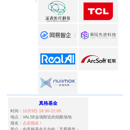
真格基金
时间：
10月9日 18:30-22:00
地点：VALSE会场附近的炫酷场地
报名：
点击报名！
简介：由真格基金主办的「无界视觉・