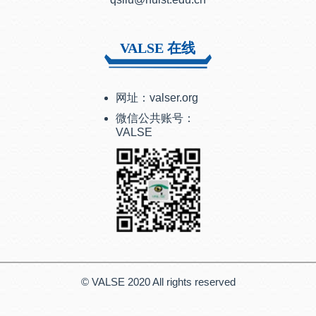
VALSE 在线
网址：valser.org
微信公共账号：
VALSE
© VALSE 2020 All rights reserved