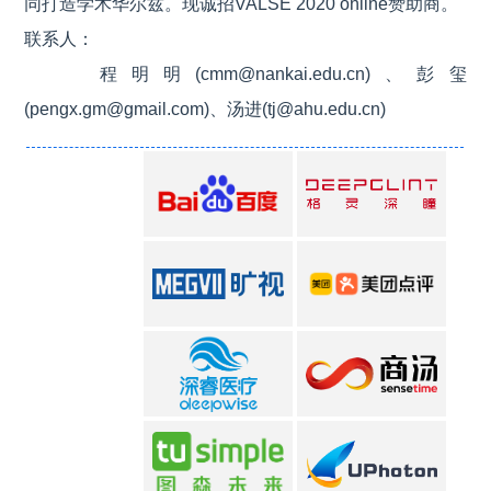
同打造学术华尔兹。现诚招VALSE 2020 online赞助商。
联系人：
程明明(cmm@nankai.edu.cn)、彭玺
(pengx.gm@gmail.com)、汤进(tj@ahu.edu.cn)