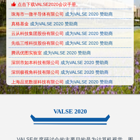
点击下载VALSE2020会议手册。
珠海市一微半导体有限公司
成为VALSE 2020 赞助商
真格基金
成为VALSE 2020 赞助商
云从科技集团股份有限公司
成为VALSE 2020 赞助商
先临三维科技股份有限公司
成为VALSE 2020 赞助商
腾讯优图实验室
成为VALSE 2020 赞助商
深圳市如本科技有限公司
成为VALSE 2020 赞助商
深圳极视角科技有限公司
成为VALSE 2020 赞助商
上海品览数据科技有限公司
成为VALSE 2020 赞助商
南京坤前计算机科技有限公司
成为VALSE 2020 赞助商
美图影像实验室
成为VALSE 2020 赞助商
VALSE 2020
华为技术有限公司
成为VALSE 2020 赞助商
杭州海康威视数字技术股份有限公司
成为VALSE 2020 赞助
商
大连恒锐科技股份有限公司
成为VALSE 2020 赞助商
VALSE年度研讨会的主要目的是为计算机视觉、图